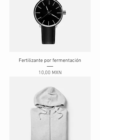
Fertilizante por fermentación
Precio
10,00 MXN