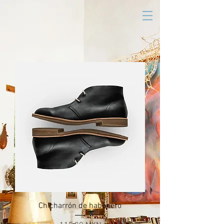
Chicharrón de habanero