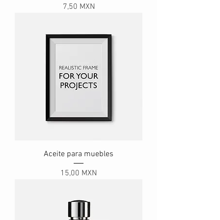
Precio
7,50 MXN
Aceite para muebles
Precio
15,00 MXN