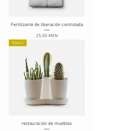
Fertilizante de liberación controlada
Precio
25,00 MXN
Nuevo
restauración de muebles