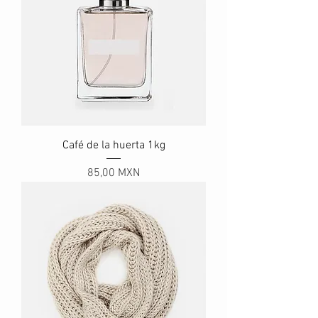
Café de la huerta 1kg
Precio
85,00 MXN